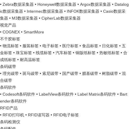
• Zebra数据采集器
• Honeywell数据采集器
• Argox数据采集器
• Datalog
ic数据采集器
• Intermec数据采集器
• INFOK数据采集器
• Casio数据采
集器
• M3数据采集器
• CipherLab数据采集器
视觉产品
• COGNEX
• SmartMore
不干胶标签
• 物流标签
• 服装标签
• 电子标签
• 医疗标签
• 食品标签
• 日化标签
• 五
金标签
• 珠宝标签
• 线缆标签
• 汽车标签
• 铜版纸标签
• 热敏纸标签
• 合
成纸标签
• 耐高温标签
条码碳带
• 理光碳带
• 斑马碳带
• 索尼碳带
• 国产碳带
• 腊基碳带
• 树脂碳带
• 混
合碳带
条码软件
• Codesoft条码软件
• LabelView条码软件
• Label Matrix条码软件
• Bart
ender条码软件
RFID产品
• RFID打印机
• RFID读写器
• RFID电子标签
条码检测仪
条码配件