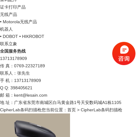
证卡打印产品
无线产品
• Motorola无线产品
机器人
• DOBOT
• HIKROBOT
联系立象
全国服务热线
13713178909
传 真：0769-22327189
联系人：张先生
手 机：13713178909
Q Q: 398405621
邮 箱：kent@lesain.com
地 址：广东省东莞市南城区白马黄金路1号天安数码城A1栋1105
CipherLab条码扫描枪
您当前位置：
首页
> CipherLab条码扫描枪