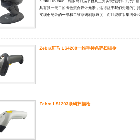
Zebra DS9808二维条码扫描平台真正为实现免持和手持扫描
具有独一无二的出色混合设计元素，这得益于我们先进的手持式
实现创纪录的一维和二维条码刷读速度，而且能够采集图像
Zebra斑马 LS4208一维手持条码扫描枪
Zebra LS1203条码扫描枪