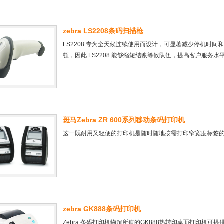
zebra LS2208条码扫描枪
LS2208 专为全天候连续使用而设计，可显著减少停机时
顿，因此 LS2208 能够缩短结账等候队伍，提高客户服务水
斑马Zebra ZR 600系列移动条码打印机
zebra GK888条码打印机
Zebra 条码打印机物超所值的GK888热转印桌面打印机可