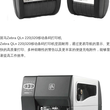
斑马Zebra QLn 220|320移动条码打印机
Zebra QLn 220|320移动条码打印机坚固耐用，通过更易导航的显示、更
快的高质量打印、多种前瞻性的警告以及更丰富的便捷充电附件，能够显
著提高工作效率。