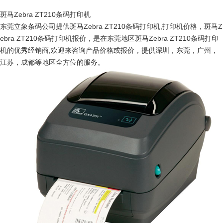
斑马Zebra ZT210条码打印机
东莞立象条码公司提供斑马Zebra ZT210条码打印机,打印机价格，斑马Z
ebra ZT210条码打印机报价，是在东莞地区斑马Zebra ZT210条码打印
机的优秀经销商,欢迎来咨询产品价格或报价，提供深圳，东莞，广州，
江苏，成都等地区全方位的服务。