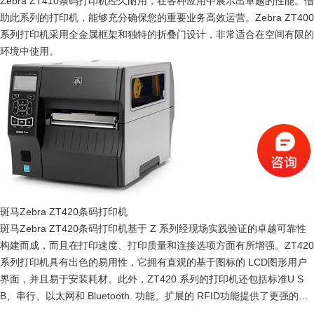
Zebra ZT410条码打印机经久耐用，在各种应用中展示出卓越的性能。借
助此系列的打印机，能够充分确保您的重要业务高效运营。Zebra ZT400
系列打印机采用全金属框架和独特的折叠门设计，非常适合在空间有限的
环境中使用。
斑马Zebra ZT420条码打印机
斑马Zebra ZT420条码打印机基于 Z 系列经现场实践验证的卓越可靠性
构建而成，而且在打印速度、打印质量和连接选项方面有所增强。ZT420
系列打印机具有出色的易用性，它拥有直观的基于图标的 LCD图形用户
界面，并且易于安装耗材。此外，ZT420 系列的打印机还包括标准U S
B、串行、以太网和 Bluetooth. 功能。扩展的 RFID功能提供了更强的追
踪能力、更深入的可见性和企业洞察力。