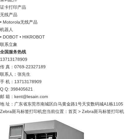
证卡打印产品
无线产品
• Motorola无线产品
机器人
• DOBOT
• HIKROBOT
联系立象
全国服务热线
13713178909
传 真：0769-22327189
联系人：张先生
手 机：13713178909
Q Q: 398405621
邮 箱：kent@lesain.com
地 址：广东省东莞市南城区白马黄金路1号天安数码城A1栋1105
Zebra斑马标签打印机
您当前位置：
首页
> Zebra斑马标签打印机