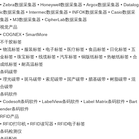
• Zebra数据采集器
• Honeywell数据采集器
• Argox数据采集器
• Datalog
ic数据采集器
• Intermec数据采集器
• INFOK数据采集器
• Casio数据采
集器
• M3数据采集器
• CipherLab数据采集器
视觉产品
• COGNEX
• SmartMore
不干胶标签
• 物流标签
• 服装标签
• 电子标签
• 医疗标签
• 食品标签
• 日化标签
• 五
金标签
• 珠宝标签
• 线缆标签
• 汽车标签
• 铜版纸标签
• 热敏纸标签
• 合
成纸标签
• 耐高温标签
条码碳带
• 理光碳带
• 斑马碳带
• 索尼碳带
• 国产碳带
• 腊基碳带
• 树脂碳带
• 混
合碳带
条码软件
• Codesoft条码软件
• LabelView条码软件
• Label Matrix条码软件
• Bart
ender条码软件
RFID产品
• RFID打印机
• RFID读写器
• RFID电子标签
条码检测仪
条码配件