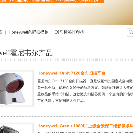
器
|
Honeywell条码扫描枪
|
斑马标签打印机
ywell霍尼韦尔产品
Honeywell Orbit 7120全向扫描平台
霍尼韦尔Orbit 7120全向扫描器一直是较畅销的固定式
是一款创新、优雅而又经济的解决方案。荣获多项设计大奖的O
重物品的手持式扫描。这款激光扫描器提供一个全向的扫描
节的头部，方便扫描大件产品。
Honeywell Granit 1980i工业级全景深二维影像