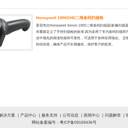
Honeywell 1900GHD二维条码扫描枪
霍尼韦尔Honeywell Xenon 1900二维条码扫描器(影像扫
布重新定义了手持扫描枪的标准.因为采用了专为条码扫描而开发的图象
业中领先的阅读性能和可靠性，可适用于各种应用场合。 定
的供应链，确保产品可长期服役，保护客户的投资。
解决方案
|
产品中心
|
服务支持
|
公司信息
|
新闻中心
|
问题解答
|
网站备案编号：
粤ICP备09169436号