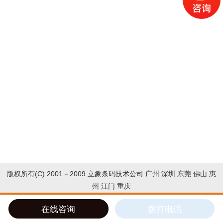
版权所有(C) 2001－2009 立象条码技术公司 广州 深圳 东莞 佛山 惠
州 江门 重庆
在线咨询
拨打电话
导航
QQ
电话1