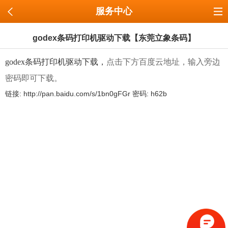
服务中心
godex条码打印机驱动下载【东莞立象条码】
godex条码打印机驱动下载，
点击下方百度云地址，输入旁边
密码即可下载。
链接: http://pan.baidu.com/s/1bn0gFGr 密码: h62b