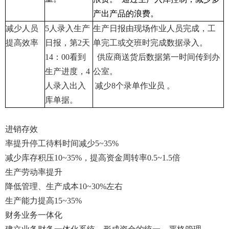
产出产品的浪费。
减少人员
5人录入生产
生产日报由现场作业人员完成，工
提高效率
日报，第2天
单完工或交班时完成数据录入。
14：00看到
供应商送货后数据第一时间传到办
生产进度，4
公室。
人录入出入
减少8个录单作业员 。
库单据。
进销存效
率提升停工待料时间减少5~35%
减少库存积压10~35%，提高资金周转率0.5~1.5倍
生产劳动率提升
降低管理、生产成本10~30%左右
生产能力提高15~35%
财务业务一体化