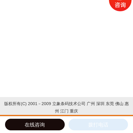
版权所有(C) 2001－2009 立象条码技术公司 广州 深圳 东莞 佛山 惠
州 江门 重庆
在线咨询
拨打电话
导航
QQ
电话1